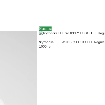
M
XL
Новинка
Футболка LEE WOBBLY LOGO TEE Regular 
1000 грн