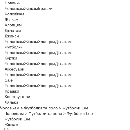
Новинки
Чоловікам
Жінкам
Іграшки
Чоловікам
Жінкам
Хлопцям
Дівчатам
Джинси
Чоловікам
Жінкам
Хлопцям
Дівчатам
Футболки
Чоловікам
Жінкам
Хлопцям
Дівчатам
Куртки
Чоловікам
Жінкам
Хлопцям
Дівчатам
Аксесуари
Чоловікам
Жінкам
Хлопцям
Дівчатам
Sale
Чоловікам
Жінкам
Хлопцям
Дівчатам
Іграшки
Конструктори
Ляльки
Чоловікам
>
Футболки та поло
>
Футболки Lee
Чоловікам
>
Футболки та поло
>
Футболки Lee
Футболки Lee
Жінкам