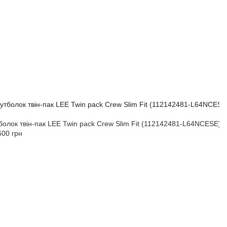
болок твін-пак LEE Twin pack Crew Slim Fit (112142481-L64NCESE) 
600 грн