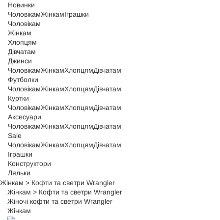
Новинки
Чоловікам
Жінкам
Іграшки
Чоловікам
Жінкам
Хлопцям
Дівчатам
Джинси
Чоловікам
Жінкам
Хлопцям
Дівчатам
Футболки
Чоловікам
Жінкам
Хлопцям
Дівчатам
Куртки
Чоловікам
Жінкам
Хлопцям
Дівчатам
Аксесуари
Чоловікам
Жінкам
Хлопцям
Дівчатам
Sale
Чоловікам
Жінкам
Хлопцям
Дівчатам
Іграшки
Конструктори
Ляльки
Жінкам
>
Кофти та светри Wrangler
Жінкам
>
Кофти та светри Wrangler
Жіночі кофти та светри Wrangler
Жінкам