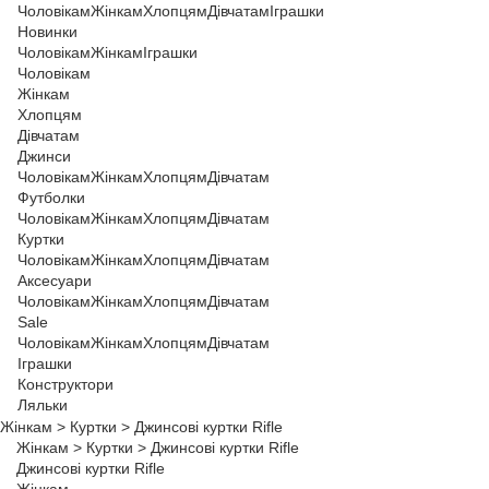
Чоловікам
Жінкам
Хлопцям
Дівчатам
Іграшки
Новинки
Чоловікам
Жінкам
Іграшки
Чоловікам
Жінкам
Хлопцям
Дівчатам
Джинси
Чоловікам
Жінкам
Хлопцям
Дівчатам
Футболки
Чоловікам
Жінкам
Хлопцям
Дівчатам
Куртки
Чоловікам
Жінкам
Хлопцям
Дівчатам
Аксесуари
Чоловікам
Жінкам
Хлопцям
Дівчатам
Sale
Чоловікам
Жінкам
Хлопцям
Дівчатам
Іграшки
Конструктори
Ляльки
Жінкам
>
Куртки
>
Джинсові куртки Rifle
Жінкам
>
Куртки
>
Джинсові куртки Rifle
Джинсові куртки Rifle