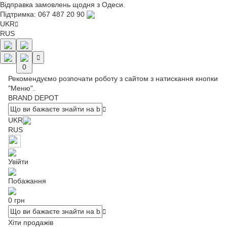
Відправка замовлень щодня з Одеси.
Підтримка:
067 487 20 90
UKR
RUS
0
Рекомендуємо розпочати роботу з сайтом з натискання кнопки
"Меню".
BRAND DEPOT
UKR
RUS
Увійти
Побажання
0 грн
Хіти продажів