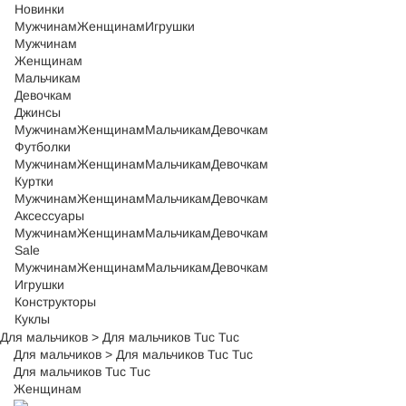
Новинки
Мужчинам
Женщинам
Игрушки
Мужчинам
Женщинам
Мальчикам
Девочкам
Джинсы
Мужчинам
Женщинам
Мальчикам
Девочкам
Футболки
Мужчинам
Женщинам
Мальчикам
Девочкам
Куртки
Мужчинам
Женщинам
Мальчикам
Девочкам
Аксессуары
Мужчинам
Женщинам
Мальчикам
Девочкам
Sale
Мужчинам
Женщинам
Мальчикам
Девочкам
Игрушки
Конструкторы
Куклы
Для мальчиков
>
Для мальчиков Tuc Tuc
Для мальчиков
>
Для мальчиков Tuc Tuc
Для мальчиков Tuc Tuc
Женщинам