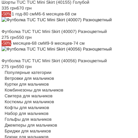
Шорты TUC TUC Mini Skirt (40155) Голубой
335 грн
670 грн
M12-1 год-80 см
M6-6 месяцев-68 см
-50%
Футболка TUC TUC Mini Skirt (40007) Разноцветный
275 грн
550 грн
M6-6 месяцев-68 см
M9-9 месяцев-74 см
-50%
Футболка TUC TUC Mini Skirt (40056) Разноцветный
275 грн
550 грн
Популярные категории
Ветровки для мальчиков
Куртки для мальчиков
Комбинезоны для мальчиков
Свитера для мальчиков
Костюмы для мальчиков
Кофты для мальчиков
Набор для мальчиков
Гольфы для мальчиков
Джемперы для мальчиков
Бриджи для мальчиков
Брюки для мальчиков