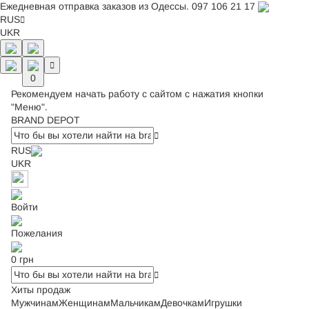
Ежедневная отправка заказов из Одессы.
097 106 21 17
RUS
UKR
0
Рекомендуем начать работу с сайтом с нажатия кнопки
"Меню".
BRAND DEPOT
RUS
UKR
Войти
Пожелания
0 грн
Хиты продаж
Мужчинам
Женщинам
Мальчикам
Девочкам
Игрушки