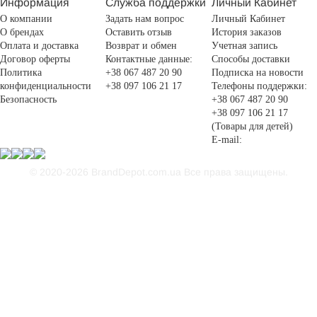
Информация
Служба поддержки
Личный Кабинет
О компании
Задать нам вопрос
Личный Кабинет
О брендах
Оставить отзыв
История заказов
Оплата и доставка
Возврат и обмен
Учетная запись
Договор оферты
Контактные данные:
Способы доставки
Политика
+38 067 487 20 90
Подписка на новости
конфиденциальности
+38 097 106 21 17
Телефоны поддержки:
Безопасность
+38 067 487 20 90
+38 097 106 21 17
(Товары для детей)
E-mail:
© 2020-2026 BrandDepot.com.ua
Все права защищены.