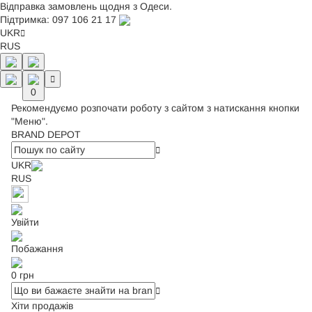
Відправка замовлень щодня з Одеси.
Підтримка:
097 106 21 17
UKR
RUS
0
Рекомендуємо розпочати роботу з сайтом з натискання кнопки
"Меню".
BRAND DEPOT
UKR
RUS
Увійти
Побажання
0 грн
Хіти продажів