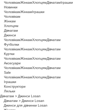
Чоловікам
Жінкам
Хлопцям
Дівчатам
Іграшки
Новинки
Чоловікам
Жінкам
Іграшки
Чоловікам
Жінкам
Хлопцям
Дівчатам
Джинси
Чоловікам
Жінкам
Хлопцям
Дівчатам
Футболки
Чоловікам
Жінкам
Хлопцям
Дівчатам
Куртки
Чоловікам
Жінкам
Хлопцям
Дівчатам
Аксесуари
Чоловікам
Жінкам
Хлопцям
Дівчатам
Sale
Чоловікам
Жінкам
Хлопцям
Дівчатам
Іграшки
Конструктори
Ляльки
Дівчатам
>
Джинси Losan
Дівчатам
>
Джинси Losan
Джинси для дівчинки Losan