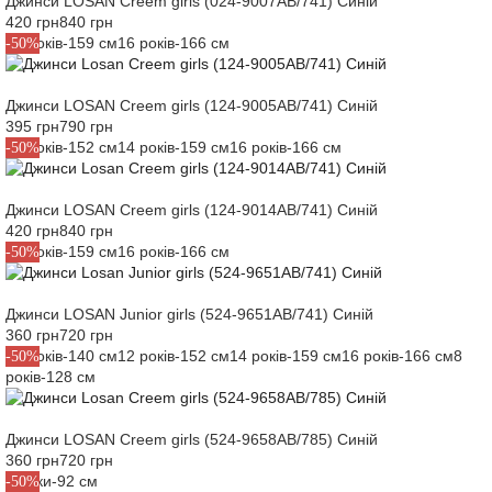
Джинси LOSAN Creem girls (024-9007AB/741) Синій
420 грн
840 грн
14 років-159 см
16 років-166 см
-50%
Джинси LOSAN Creem girls (124-9005AB/741) Синій
395 грн
790 грн
12 років-152 см
14 років-159 см
16 років-166 см
-50%
Джинси LOSAN Creem girls (124-9014AB/741) Синій
420 грн
840 грн
14 років-159 см
16 років-166 см
-50%
Джинси LOSAN Junior girls (524-9651AB/741) Синій
360 грн
720 грн
10 років-140 см
12 років-152 см
14 років-159 см
16 років-166 см
8
-50%
років-128 см
Джинси LOSAN Creem girls (524-9658AB/785) Синій
360 грн
720 грн
2 роки-92 см
-50%