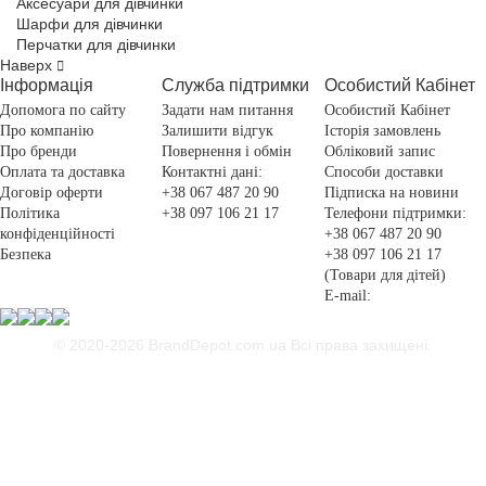
Аксесуари для дівчинки
Шарфи для дівчинки
Перчатки для дівчинки
Наверх
Інформація
Служба підтримки
Особистий Кабінет
Допомога по сайту
Задати нам питання
Особистий Кабінет
Про компанію
Залишити відгук
Історія замовлень
Про бренди
Повернення і обмін
Обліковий запис
Оплата та доставка
Контактні дані:
Способи доставки
Договір оферти
+38 067 487 20 90
Підписка на новини
Політика
+38 097 106 21 17
Телефони підтримки:
конфіденційності
+38 067 487 20 90
Безпека
+38 097 106 21 17
(Товари для дітей)
E-mail:
© 2020-2026 BrandDepot.com.ua
Всі права захищені.