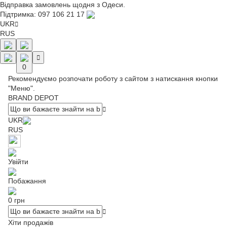
Відправка замовлень щодня з Одеси.
Підтримка:
097 106 21 17
UKR
RUS
0
Рекомендуємо розпочати роботу з сайтом з натискання кнопки
"Меню".
BRAND DEPOT
UKR
RUS
Увійти
Побажання
0 грн
Хіти продажів