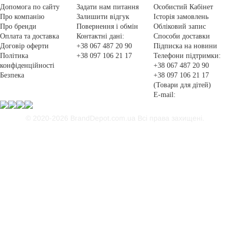
Допомога по сайту
Задати нам питання
Особистий Кабінет
Про компанію
Залишити відгук
Історія замовлень
Про бренди
Повернення і обмін
Обліковий запис
Оплата та доставка
Контактні дані:
Способи доставки
Договір оферти
+38 067 487 20 90
Підписка на новини
Політика
+38 097 106 21 17
Телефони підтримки:
конфіденційності
+38 067 487 20 90
Безпека
+38 097 106 21 17
(Товари для дітей)
E-mail:
© 2020-2026 BrandDepot.com.ua
Всі права захищені.