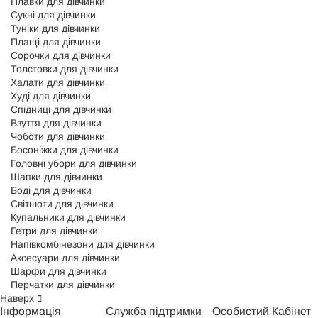
Плавки для дівчинки
Сукні для дівчинки
Туніки для дівчинки
Плащі для дівчинки
Сорочки для дівчинки
Толстовки для дівчинки
Халати для дівчинки
Худі для дівчинки
Спідниці для дівчинки
Взуття для дівчинки
Чоботи для дівчинки
Босоніжки для дівчинки
Головні убори для дівчинки
Шапки для дівчинки
Боді для дівчинки
Світшоти для дівчинки
Купальники для дівчинки
Гетри для дівчинки
Напівкомбінезони для дівчинки
Аксесуари для дівчинки
Шарфи для дівчинки
Перчатки для дівчинки
Наверх
Інформація
Служба підтримки
Особистий Кабінет