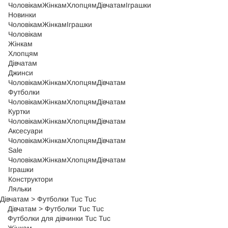
Чоловікам
Жінкам
Хлопцям
Дівчатам
Іграшки
Новинки
Чоловікам
Жінкам
Іграшки
Чоловікам
Жінкам
Хлопцям
Дівчатам
Джинси
Чоловікам
Жінкам
Хлопцям
Дівчатам
Футболки
Чоловікам
Жінкам
Хлопцям
Дівчатам
Куртки
Чоловікам
Жінкам
Хлопцям
Дівчатам
Аксесуари
Чоловікам
Жінкам
Хлопцям
Дівчатам
Sale
Чоловікам
Жінкам
Хлопцям
Дівчатам
Іграшки
Конструктори
Ляльки
Дівчатам
>
Футболки Tuc Tuc
Дівчатам
>
Футболки Tuc Tuc
Футболки для дівчинки Tuc Tuc