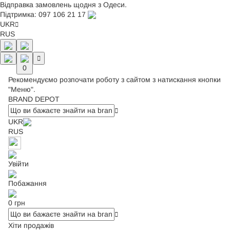
Відправка замовлень щодня з Одеси.
Підтримка:
097 106 21 17
UKR
RUS
0
Рекомендуємо розпочати роботу з сайтом з натискання кнопки
"Меню".
BRAND DEPOT
UKR
RUS
Увійти
Побажання
0 грн
Хіти продажів