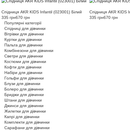
Спідниця AKR KIDS Infantil (023001) Білий
Спідниця AKR KIDS In
335 грн
670 грн
335 грн
670 грн
Популярні категорії
Спідниці для дівчинки
Вітрівки для дівчинки
Куртки для дівчинки
Пальта для дівчинки
Комбінезони для дівчинки
Светри для дівчинки
Костюми для дівчинки
Кофти для дівчинки
Набіри для дівчинки
Гольфи для дівчинки
Блузи для дівчинки
Болеро для дівчинки
Бриджи для дівчинки
Штани для дівчинки
Джинси для дівчинки
Жилетки для дівчинки
Капрі для дівчинки
Комплекти для дівчинки
Сарафани для дівчинки