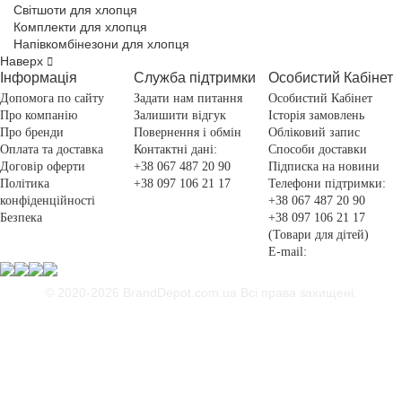
Світшоти для хлопця
Комплекти для хлопця
Напівкомбінезони для хлопця
Наверх
Інформація
Служба підтримки
Особистий Кабінет
Допомога по сайту
Задати нам питання
Особистий Кабінет
Про компанію
Залишити відгук
Історія замовлень
Про бренди
Повернення і обмін
Обліковий запис
Оплата та доставка
Контактні дані:
Способи доставки
Договір оферти
+38 067 487 20 90
Підписка на новини
Політика
+38 097 106 21 17
Телефони підтримки:
конфіденційності
+38 067 487 20 90
Безпека
+38 097 106 21 17
(Товари для дітей)
E-mail:
© 2020-2026 BrandDepot.com.ua
Всі права захищені.