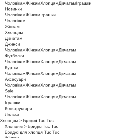
Чоловікам
Жінкам
Хлопцям
Дівчатам
Іграшки
Новинки
Чоловікам
Жінкам
Іграшки
Чоловікам
Жінкам
Хлопцям
Дівчатам
Джинси
Чоловікам
Жінкам
Хлопцям
Дівчатам
Футболки
Чоловікам
Жінкам
Хлопцям
Дівчатам
Куртки
Чоловікам
Жінкам
Хлопцям
Дівчатам
Аксесуари
Чоловікам
Жінкам
Хлопцям
Дівчатам
Sale
Чоловікам
Жінкам
Хлопцям
Дівчатам
Іграшки
Конструктори
Ляльки
Хлопцям
>
Бриджі Tuc Tuc
Хлопцям
>
Бриджі Tuc Tuc
Бриджі для хлопця Tuc Tuc