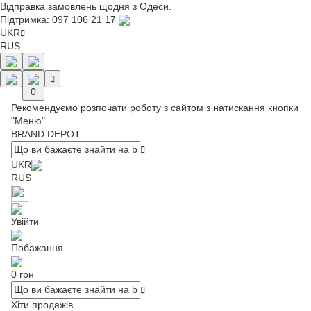
Відправка замовлень щодня з Одеси.
Підтримка:
097 106 21 17
UKR
RUS
0
Рекомендуємо розпочати роботу з сайтом з натискання кнопки
"Меню".
BRAND DEPOT
UKR
RUS
Увійти
Побажання
0 грн
Хіти продажів