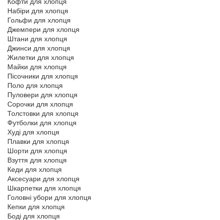
Кофти для хлопця
Набіри для хлопця
Гольфи для хлопця
Джемпери для хлопця
Штани для хлопця
Джинси для хлопця
Жилетки для хлопця
Майки для хлопця
Пісочники для хлопця
Поло для хлопця
Пуловери для хлопця
Сорочки для хлопця
Толстовки для хлопця
Футболки для хлопця
Худі для хлопця
Плавки для хлопця
Шорти для хлопця
Взуття для хлопця
Кеди для хлопця
Аксесуари для хлопця
Шкарпетки для хлопця
Головні убори для хлопця
Кепки для хлопця
Боді для хлопця