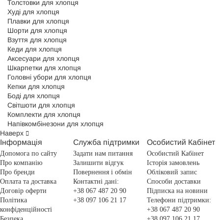
Толстовки для хлопця
Худі для хлопця
Плавки для хлопця
Шорти для хлопця
Взуття для хлопця
Кеди для хлопця
Аксесуари для хлопця
Шкарпетки для хлопця
Головні убори для хлопця
Кепки для хлопця
Боді для хлопця
Світшоти для хлопця
Комплекти для хлопця
Напівкомбінезони для хлопця
Наверх
Інформація
Служба підтримки
Особистий Кабінет
Допомога по сайту
Задати нам питання
Особистий Кабінет
Про компанію
Залишити відгук
Історія замовлень
Про бренди
Повернення і обмін
Обліковий запис
Оплата та доставка
Контактні дані:
Способи доставки
Договір оферти
+38 067 487 20 90
Підписка на новини
Політика
+38 097 106 21 17
Телефони підтримки:
конфіденційності
+38 067 487 20 90
Безпека
+38 097 106 21 17