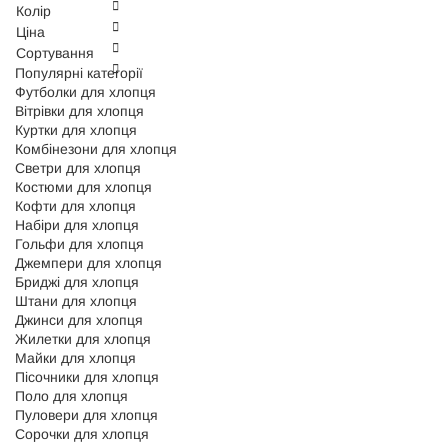
Колір
Ціна
Сортування
Популярні категорії
Футболки для хлопця
Вітрівки для хлопця
Куртки для хлопця
Комбінезони для хлопця
Светри для хлопця
Костюми для хлопця
Кофти для хлопця
Набіри для хлопця
Гольфи для хлопця
Джемпери для хлопця
Бриджі для хлопця
Штани для хлопця
Джинси для хлопця
Жилетки для хлопця
Майки для хлопця
Пісочники для хлопця
Поло для хлопця
Пуловери для хлопця
Сорочки для хлопця