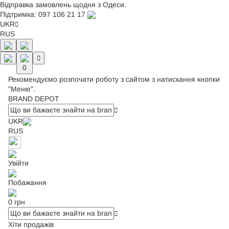
Відправка замовлень щодня з Одеси.
Підтримка:
097 106 21 17
UKR
RUS
0
Рекомендуємо розпочати роботу з сайтом з натискання кнопки
"Меню".
BRAND DEPOT
UKR
RUS
Увійти
Побажання
0 грн
Хіти продажів