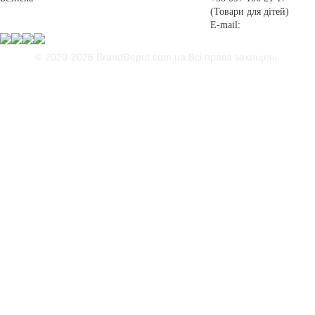
(Товари для дітей)
E-mail:
© 2020-2026 BrandDepot.com.ua
Всі права захищені.