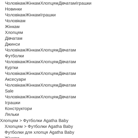
Чоловікам
Жінкам
Хлопцям
Дівчатам
Іграшки
Новинки
Чоловікам
Жінкам
Іграшки
Чоловікам
Жінкам
Хлопцям
Дівчатам
Джинси
Чоловікам
Жінкам
Хлопцям
Дівчатам
Футболки
Чоловікам
Жінкам
Хлопцям
Дівчатам
Куртки
Чоловікам
Жінкам
Хлопцям
Дівчатам
Аксесуари
Чоловікам
Жінкам
Хлопцям
Дівчатам
Sale
Чоловікам
Жінкам
Хлопцям
Дівчатам
Іграшки
Конструктори
Ляльки
Хлопцям
>
Футболки Agatha Baby
Хлопцям
>
Футболки Agatha Baby
Футболки для хлопця Agatha Baby