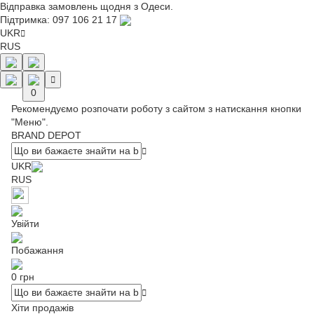
Відправка замовлень щодня з Одеси.
Підтримка:
097 106 21 17
UKR
RUS
0
Рекомендуємо розпочати роботу з сайтом з натискання кнопки
"Меню".
BRAND DEPOT
UKR
RUS
Увійти
Побажання
0 грн
Хіти продажів