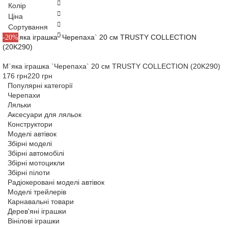
Колір
Ціна
Сортування
-20%
М`яка іграшка `Черепаха` 20 см TRUSTY COLLECTION (20K290)
176 грн
220 грн
Популярні категорії
Черепахи
Ляльки
Аксесуари для ляльок
Конструктори
Моделі автівок
Збірні моделі
Збірні автомобілі
Збірні мотоцикли
Збірні пілоти
Радіокеровані моделі автівок
Моделі трейлерів
Карнавальні товари
Дерев'яні іграшки
Вінілові іграшки