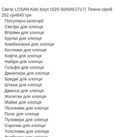
Светр LOSAN Kids boys (525-5000AC/717) Темно-сірий
252 грн
840 грн
Популярні категорії
Светри для хлопця
Вітрівки для хлопця
Куртки для хлопця
Комбінезони для хлопця
Костюми для хлопця
Кофти для хлопця
Набіри для хлопця
Гольфи для хлопця
Джемпери для хлопця
Бриджі для хлопця
Штани для хлопця
Джинси для хлопця
Жилетки для хлопця
Майки для хлопця
Пісочники для хлопця
Поло для хлопця
Пуловери для хлопця
Сорочки для хлопця
Толстовки для хлопця