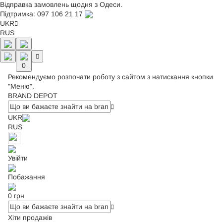
Відправка замовлень щодня з Одеси.
Підтримка:
097 106 21 17
UKR
RUS
0
Рекомендуємо розпочати роботу з сайтом з натискання кнопки
"Меню".
BRAND DEPOT
UKR
RUS
Увійти
Побажання
0 грн
Хіти продажів