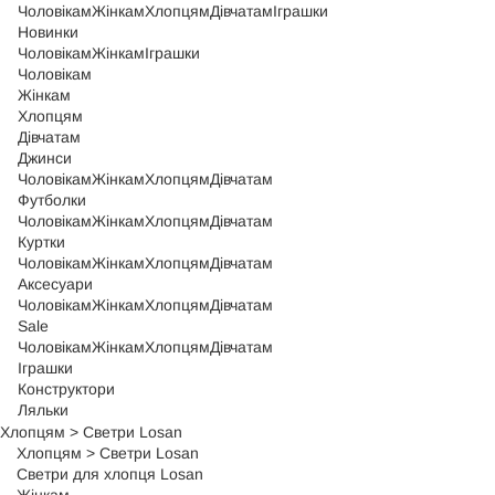
Чоловікам
Жінкам
Хлопцям
Дівчатам
Іграшки
Новинки
Чоловікам
Жінкам
Іграшки
Чоловікам
Жінкам
Хлопцям
Дівчатам
Джинси
Чоловікам
Жінкам
Хлопцям
Дівчатам
Футболки
Чоловікам
Жінкам
Хлопцям
Дівчатам
Куртки
Чоловікам
Жінкам
Хлопцям
Дівчатам
Аксесуари
Чоловікам
Жінкам
Хлопцям
Дівчатам
Sale
Чоловікам
Жінкам
Хлопцям
Дівчатам
Іграшки
Конструктори
Ляльки
Хлопцям
>
Светри Losan
Хлопцям
>
Светри Losan
Светри для хлопця Losan