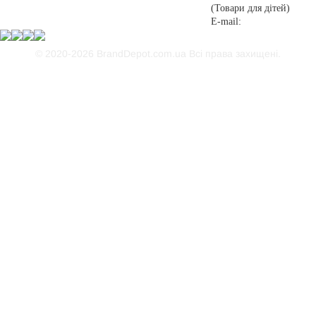
(Товари для дітей)
E-mail:
© 2020-2026 BrandDepot.com.ua
Всі права захищені.