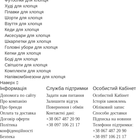
Футболки для хлопця
Худі для хлопця
Плавки для хлопця
Шорти для хлопця
Взуття для хлопця
Кеди для хлопця
Аксесуари для хлопця
Шкарпетки для хлопця
Головні убори для хлопця
Кепки для хлопця
Боді для хлопця
Світшоти для хлопця
Комплекти для хлопця
Напівкомбінезони для хлопця
Наверх
Інформація
Служба підтримки
Особистий Кабінет
Допомога по сайту
Задати нам питання
Особистий Кабінет
Про компанію
Залишити відгук
Історія замовлень
Про бренди
Повернення і обмін
Обліковий запис
Оплата та доставка
Контактні дані:
Способи доставки
Договір оферти
+38 067 487 20 90
Підписка на новини
Політика
+38 097 106 21 17
Телефони підтримки:
конфіденційності
+38 067 487 20 90
Безпека
+38 097 106 21 17