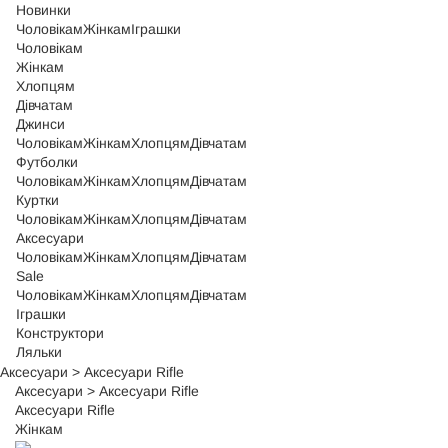
Новинки
Чоловікам
Жінкам
Іграшки
Чоловікам
Жінкам
Хлопцям
Дівчатам
Джинси
Чоловікам
Жінкам
Хлопцям
Дівчатам
Футболки
Чоловікам
Жінкам
Хлопцям
Дівчатам
Куртки
Чоловікам
Жінкам
Хлопцям
Дівчатам
Аксесуари
Чоловікам
Жінкам
Хлопцям
Дівчатам
Sale
Чоловікам
Жінкам
Хлопцям
Дівчатам
Іграшки
Конструктори
Ляльки
Аксесуари
>
Аксесуари Rifle
Аксесуари
>
Аксесуари Rifle
Аксесуари Rifle
Жінкам