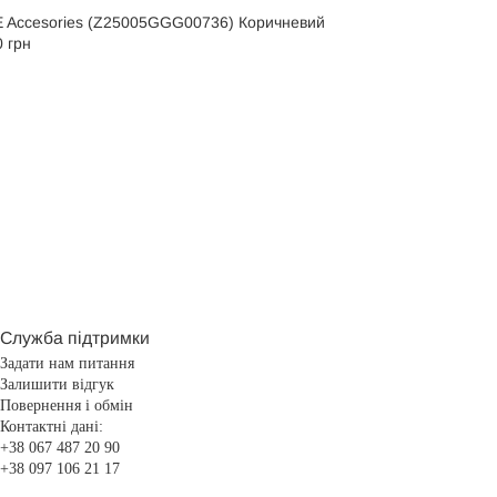
E Accesories (Z25005GGG00736) Коричневий
 грн
Служба підтримки
Задати нам питання
Залишити відгук
Повернення і обмін
Контактні дані:
+38 067 487 20 90
+38 097 106 21 17