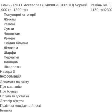
Ремінь RIFLE Accesories (C4090GGG0051H) Чорний
Ремінь RIFL
900 грн
1800 грн
1150 грн
2300
Популярні категорії
Жінкам
Ремені
Сумки
Чоловікам
Ремені
Спідня білизна
Дівчатам
Шарфи
Перчатки
Хлопцям
Шкарпетки
Наверх
Інформація
Допомога по сайту
Про компанію
Про бренди
Оплата та доставка
Договір оферти
Політика конфіденційності
Безпека