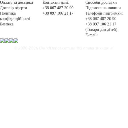
Оплата та доставка
Контактні дані:
Способи доставки
Договір оферти
+38 067 487 20 90
Підписка на новини
Політика
+38 097 106 21 17
Телефони підтримки:
конфіденційності
+38 067 487 20 90
Безпека
+38 097 106 21 17
(Товари для дітей)
E-mail:
© 2020-2026 BrandDepot.com.ua
Всі права захищені.