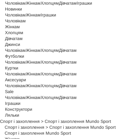
Чоловікам
Жінкам
Хлопцям
Дівчатам
Іграшки
Новинки
Чоловікам
Жінкам
Іграшки
Чоловікам
Жінкам
Хлопцям
Дівчатам
Джинси
Чоловікам
Жінкам
Хлопцям
Дівчатам
Футболки
Чоловікам
Жінкам
Хлопцям
Дівчатам
Куртки
Чоловікам
Жінкам
Хлопцям
Дівчатам
Аксесуари
Чоловікам
Жінкам
Хлопцям
Дівчатам
Sale
Чоловікам
Жінкам
Хлопцям
Дівчатам
Іграшки
Конструктори
Ляльки
Спорт і захоплення
>
Спорт і захоплення Mundo Sport
Спорт і захоплення
>
Спорт і захоплення Mundo Sport
Спорт і захоплення Mundo Sport