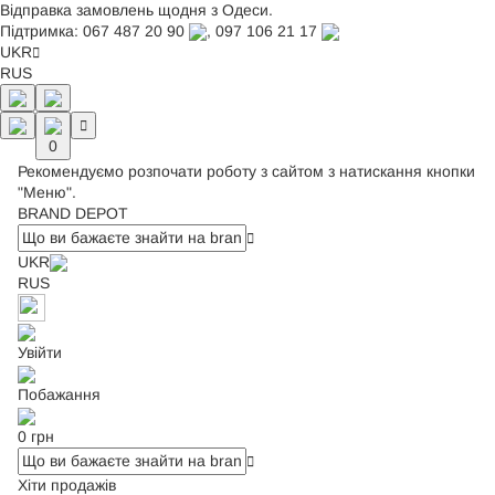
Відправка замовлень щодня з Одеси.
Підтримка:
067 487 20 90
,
097 106 21 17
UKR
RUS
0
Рекомендуємо розпочати роботу з сайтом з натискання кнопки
"Меню".
BRAND DEPOT
UKR
RUS
Увійти
Побажання
0 грн
Хіти продажів