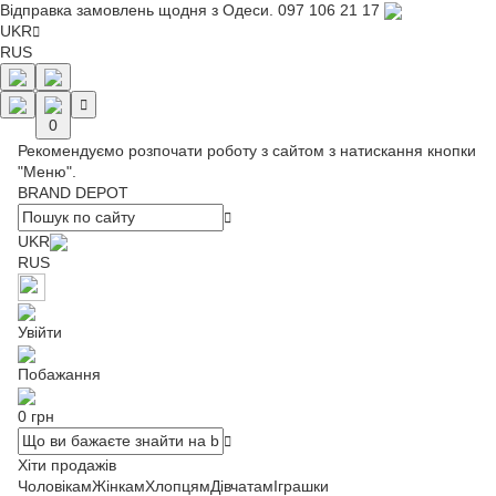
Відправка замовлень щодня з Одеси.
097 106 21 17
UKR
RUS
0
Рекомендуємо розпочати роботу з сайтом з натискання кнопки
"Меню".
BRAND DEPOT
UKR
RUS
Увійти
Побажання
0 грн
Хіти продажів
Чоловікам
Жінкам
Хлопцям
Дівчатам
Іграшки