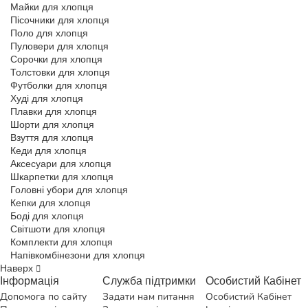
Майки для хлопця
Пісочники для хлопця
Поло для хлопця
Пуловери для хлопця
Сорочки для хлопця
Толстовки для хлопця
Футболки для хлопця
Худі для хлопця
Плавки для хлопця
Шорти для хлопця
Взуття для хлопця
Кеди для хлопця
Аксесуари для хлопця
Шкарпетки для хлопця
Головні убори для хлопця
Кепки для хлопця
Боді для хлопця
Світшоти для хлопця
Комплекти для хлопця
Напівкомбінезони для хлопця
Наверх
Інформація
Служба підтримки
Особистий Кабінет
Допомога по сайту
Задати нам питання
Особистий Кабінет