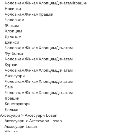
Чоловікам
Жінкам
Хлопцям
Дівчатам
Іграшки
Новинки
Чоловікам
Жінкам
Іграшки
Чоловікам
Жінкам
Хлопцям
Дівчатам
Джинси
Чоловікам
Жінкам
Хлопцям
Дівчатам
Футболки
Чоловікам
Жінкам
Хлопцям
Дівчатам
Куртки
Чоловікам
Жінкам
Хлопцям
Дівчатам
Аксесуари
Чоловікам
Жінкам
Хлопцям
Дівчатам
Sale
Чоловікам
Жінкам
Хлопцям
Дівчатам
Іграшки
Конструктори
Ляльки
Аксесуари
>
Аксесуари Losan
Аксесуари
>
Аксесуари Losan
Аксесуари Losan