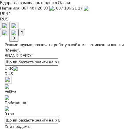
Відправка замовлень щодня з Одеси.
Підтримка:
067 487 20 90
,
097 106 21 17
UKR
RUS
0
Рекомендуємо розпочати роботу з сайтом з натискання кнопки
"Меню".
BRAND DEPOT
UKR
RUS
Увійти
Побажання
0 грн
Хіти продажів