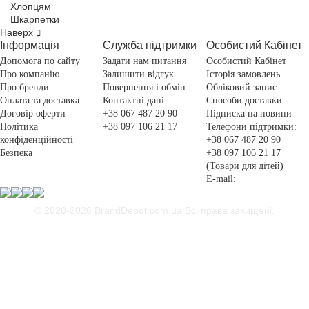
Хлопцям
Шкарпетки
Наверх
Інформація
Служба підтримки
Особистий Кабінет
Допомога по сайту
Задати нам питання
Особистий Кабінет
Про компанію
Залишити відгук
Історія замовлень
Про бренди
Повернення і обмін
Обліковий запис
Оплата та доставка
Контактні дані:
Способи доставки
Договір оферти
+38 067 487 20 90
Підписка на новини
Політика
+38 097 106 21 17
Телефони підтримки:
конфіденційності
+38 067 487 20 90
Безпека
+38 097 106 21 17
(Товари для дітей)
E-mail:
© 2020-2026 BrandDepot.com.ua
Всі права захищені.